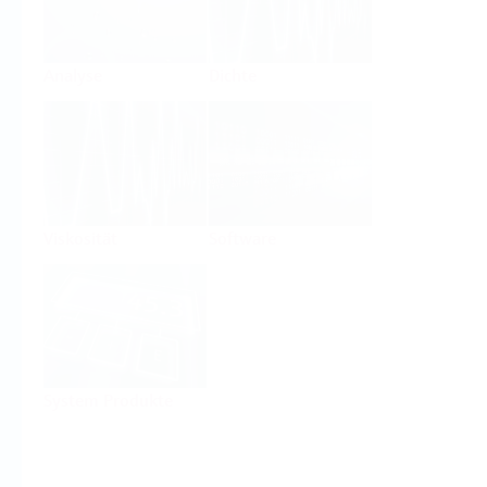
Analyse
Dichte
Viskosität
Software
System Produkte