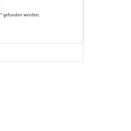
.
r" gefunden werden.