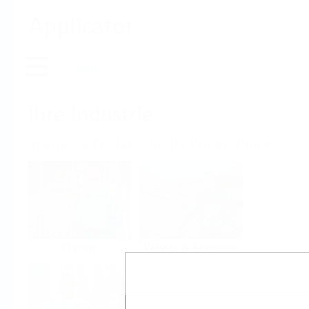
Applicator
Home
Ihre Industrie
Innovative Produkte für Ihr Unternehmen
Chemie
Wasser & Abwasser