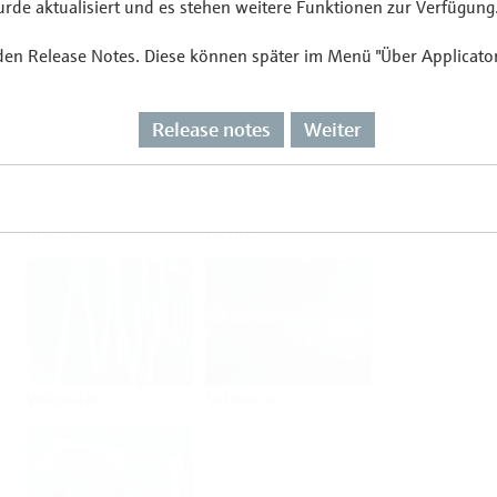
de aktualisiert und es stehen weitere Funktionen zur Verfügung
 den Release Notes. Diese können später im Menü "Über Applicato
Durchfluss
Temperatur
Release notes
Weiter
Analyse
Dichte
Viskosität
Software