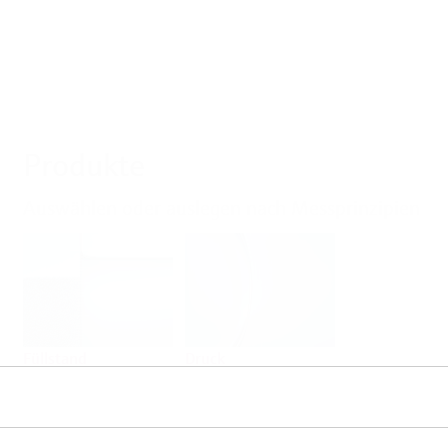
Produkte
Auswählen oder auslegen nach Messprinzipien
Füllstand
Druck