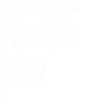
Analisi
Densità
Viscosità
Software
Prodotti di sistema