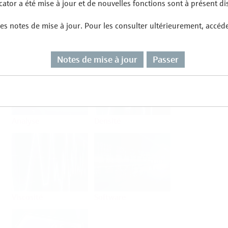
ator a été mise à jour et de nouvelles fonctions sont à présent di
es notes de mise à jour. Pour les consulter ultérieurement, accéd
Débit
Température
Notes de mise à jour
Passer
Analyse
Densité
Viscosité
Software