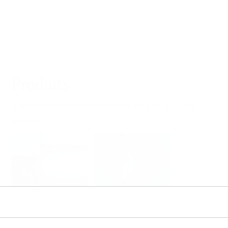
Produits
Sélectionnez ou dimensionnez par type de
mesure
Niveau
Pression