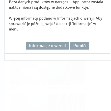
Baza danych produktów w narzędziu Applicator została
Wybór lub wymiarowanie produktu wg
uaktualniona i są dostępne dodatkowe funkcje.
zadania pomiarowego
Więcej informacji podano w Informacjach o wersji. Aby
sprawdzić je później, wejdź do sekcji "Informacje" w
menu.
Informacje o wersji
Pomiń
Level
Pressure
Flow
Temperature