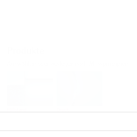
Produkte
Auswählen oder auslegen nach Messprinzipien
Füllstand
Druck