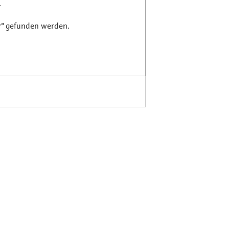
.
r" gefunden werden.