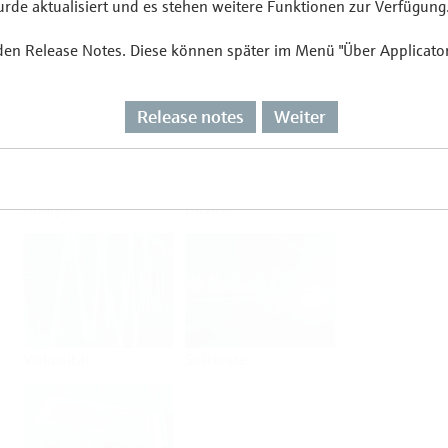
de aktualisiert und es stehen weitere Funktionen zur Verfügung
 den Release Notes. Diese können später im Menü "Über Applicato
Durchfluss
Temperatur
Release notes
Weiter
Analyse
Dichte
Viskosität
Software