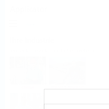
Applicator
Home
Ihre Industrie
Innovative Produkte für Ihr Unternehmen
Chemie
Wasser & Abwasser