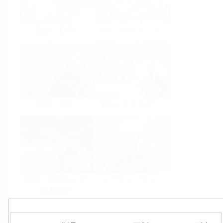
食品・飲料
ライフサイエンス
石油・ガス
電力とエネルギー
鉱業、鉱物および
ユーティリティ
金属産業
製品群