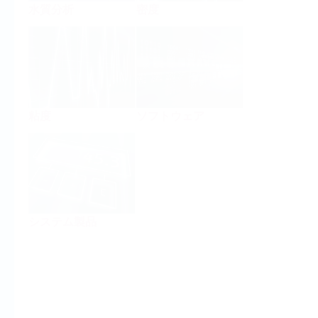
水質分析
密度
粘度
ソフトウェア
システム製品