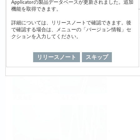
Applicatorの製品データベースが更新されました。追加
製品選定/サイジング
機能を取得できます。
詳細については、リリースノートで確認できます。後
で確認する場合は、メニューの「バージョン情報」セ
クションを入力してください。
レベル測定
圧力測定
リリースノート
スキップ
流量測定
温度測定