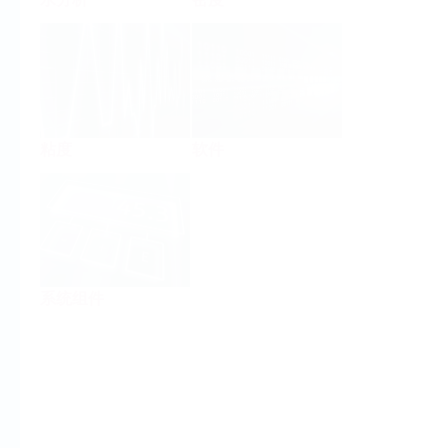
粘度
软件
系统组件