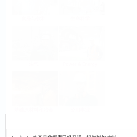
食品与饮料
生命科学
油气
Power & Energy
基础原材料和冶金
公用事业
Products
Select or size per measuring task