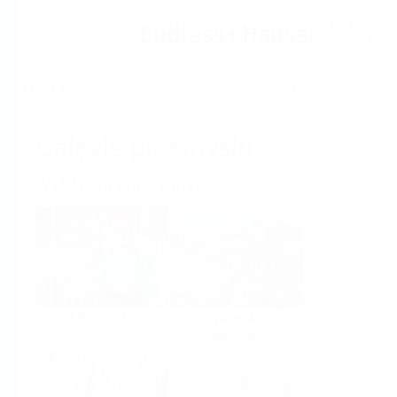
Pomoc
Ekran główny
Gałęzie przemysłu
Wybór wg branży przemysłu
Chemical
Water &
Wastewater