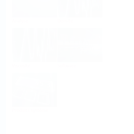
Analyse
Densité
Viscosité
Software
Produits système