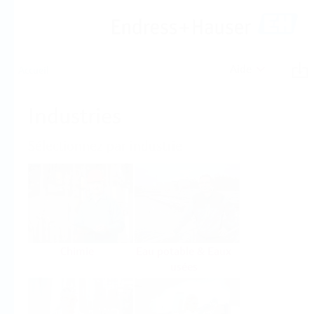
Aide
Accueil
Industries
Sélectionnez par industrie
Chimie
Eau potable & Eaux
usées