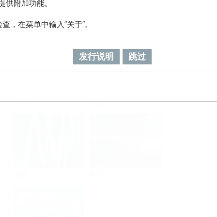
级，提供附加功能。
查，在菜单中输入“关于”。
流量
温度
发行说明
跳过
水分析
密度
粘度
软件