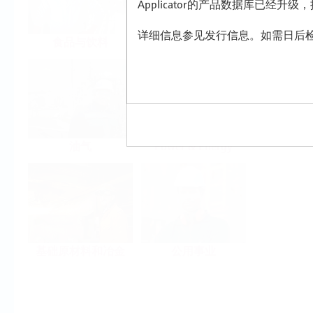
Applicator的产品数据库已经升
详细信息参见发行信息。如需日后检
食品与饮料
生命科学
油气
Power & Energy
基础原材料和冶金
公用事业