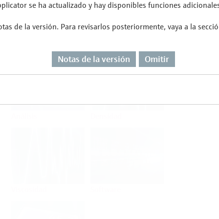
licator se ha actualizado y hay disponibles funciones adicionales
tas de la versión. Para revisarlos posteriormente, vaya a la secci
Flujo
Temperatura
Notas de la versión
Omitir
Análisis
Densidad
Viscosidad
Software