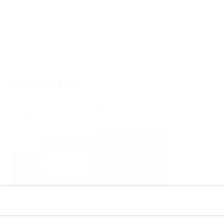
Productos
Seleccione o dimensione para cada tarea de
medición
Nivel
Presión