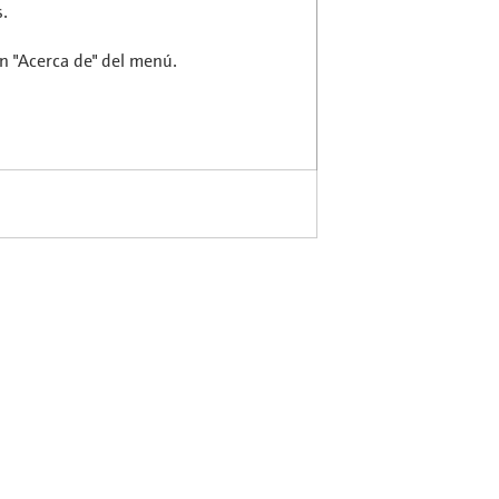
.
ón "Acerca de" del menú.