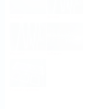
Analyse
Densité
Viscosité
Software
Produits système