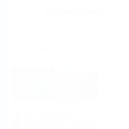
Aide
Accueil
Industries
Sélectionnez par industrie
Chimie
Eau potable & Eaux
usées