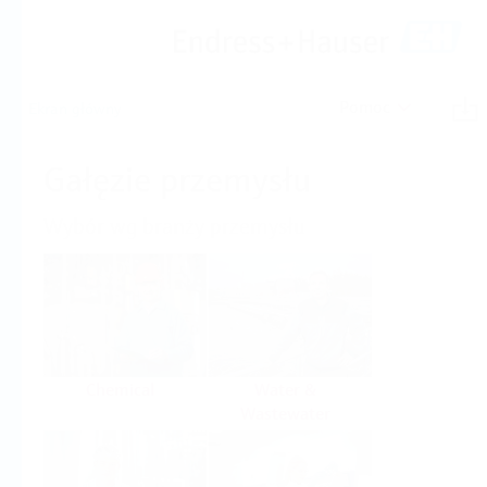
Pomoc
Ekran główny
Gałęzie przemysłu
Wybór wg branży przemysłu
Chemical
Water &
Wastewater