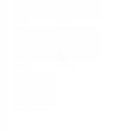
Analyse
Densité
Viscosité
Software
Produits système