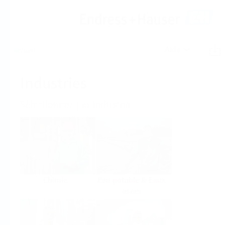
Aide
Accueil
Industries
Sélectionnez par industrie
Chimie
Eau potable & Eaux
usées