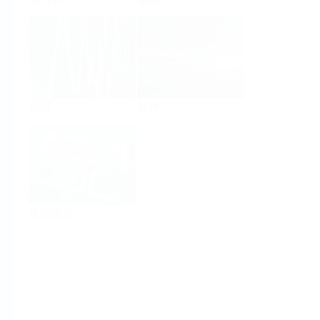
粘度
软件
系统组件