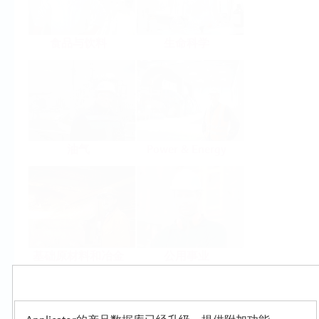
食品与饮料
生命科学
油气
Power & Energy
基础原材料和冶金
公用事业
Products
Select or size per measuring task