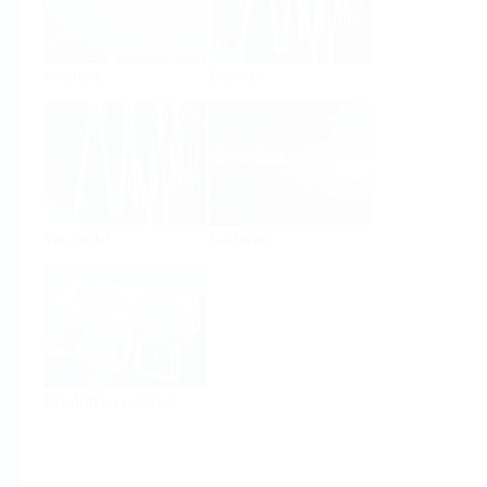
Analyse
Densité
Viscosité
Software
Produits système