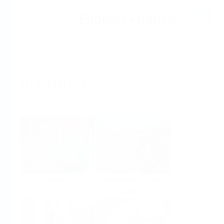
Aide
Accueil
Industries
Sélectionnez par industrie
Chimie
Eau potable & Eaux
usées