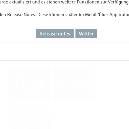
de aktualisiert und es stehen weitere Funktionen zur Verfügung
 den Release Notes. Diese können später im Menü "Über Applicato
Durchfluss
Temperatur
Release notes
Weiter
Analyse
Dichte
Viskosität
Software