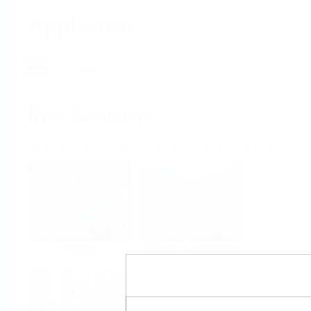
Applicator
Home
Ihre Industrie
Innovative Produkte für Ihr Unternehmen
Chemie
Wasser & Abwasser