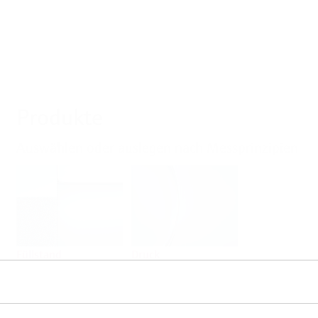
Produkte
Auswählen oder auslegen nach Messprinzipien
Füllstand
Druck