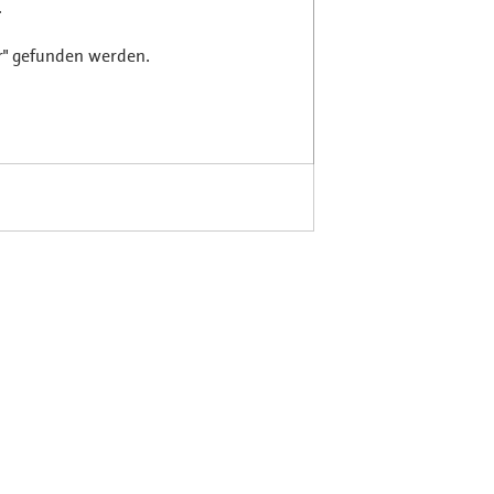
.
r" gefunden werden.