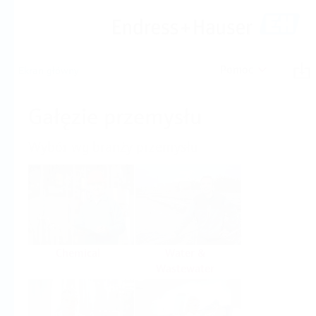
Pomoc
Ekran główny
Gałęzie przemysłu
Wybór wg branży przemysłu
Chemical
Water &
Wastewater