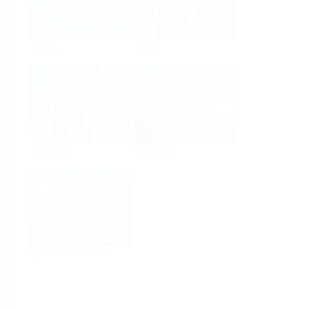
Analyse
Dichte
Viskosität
Software
System Produkte