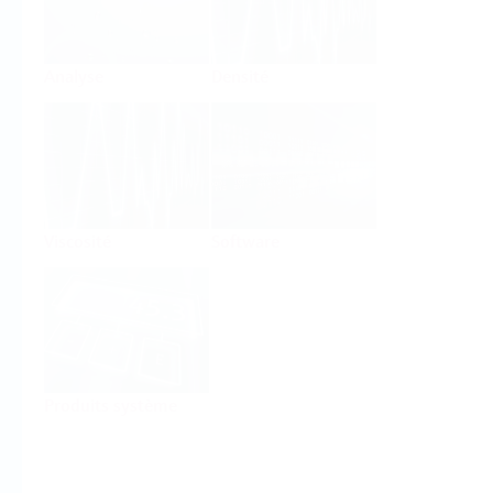
Analyse
Densité
Viscosité
Software
Produits système