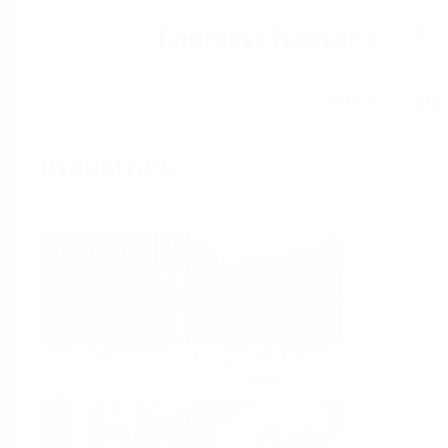
Aide
Accueil
Industries
Sélectionnez par industrie
Chimie
Eau potable & Eaux
usées