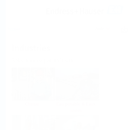
Aide
Accueil
Industries
Sélectionnez par industrie
Chimie
Eau potable & Eaux
usées