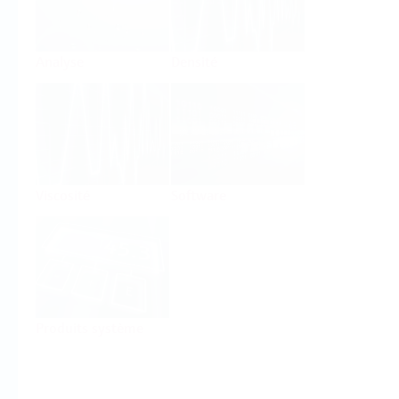
Analyse
Densité
Viscosité
Software
Produits système