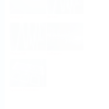
Analyse
Dichte
Viskosität
Software
System Produkte