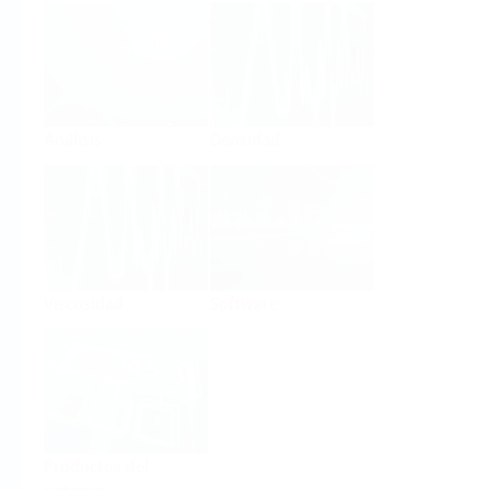
Análisis
Densidad
Viscosidad
Software
Productos del