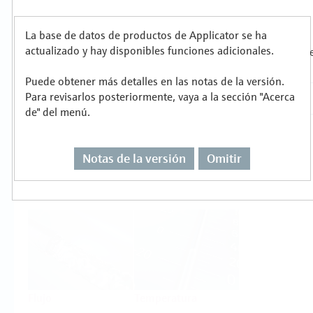
metalúrgica
Productos
La base de datos de productos de Applicator se ha
actualizado y hay disponibles funciones adicionales.
Seleccione o dimensione para cada tarea de
Puede obtener más detalles en las notas de la versión.
medición
Para revisarlos posteriormente, vaya a la sección "Acerca
de" del menú.
Notas de la versión
Omitir
Nivel
Presión
Flujo
Temperatura