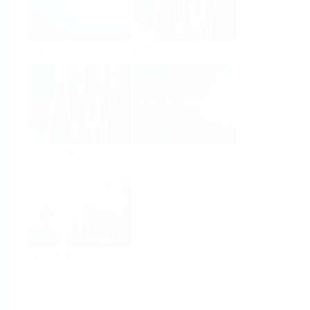
Analyse
Dichte
Viskosität
Software
System Produkte