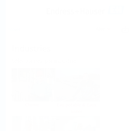
Aide
Accueil
Industries
Sélectionnez par industrie
Chimie
Eau potable & Eaux
usées