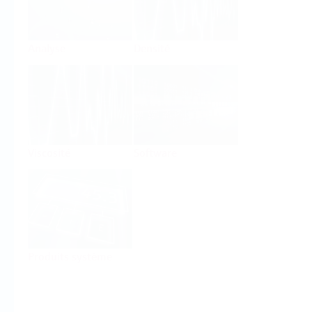
Analyse
Densité
Viscosité
Software
Produits système