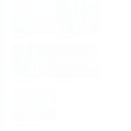
Análisis
Densidad
Viscosidad
Software
Productos del