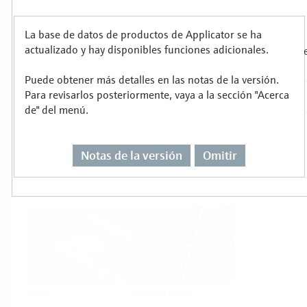
metalúrgica
Productos
La base de datos de productos de Applicator se ha
actualizado y hay disponibles funciones adicionales.
Seleccione o dimensione para cada tarea de
Puede obtener más detalles en las notas de la versión.
medición
Para revisarlos posteriormente, vaya a la sección "Acerca
de" del menú.
Notas de la versión
Omitir
Nivel
Presión
Flujo
Temperatura