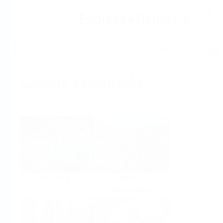
Pomoc
Ekran główny
Gałęzie przemysłu
Wybór wg branży przemysłu
Chemical
Water &
Wastewater