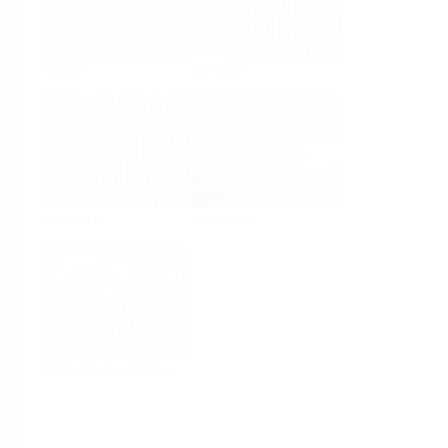
Analisi
Densità
Viscosità
Software
Prodotti di sistema