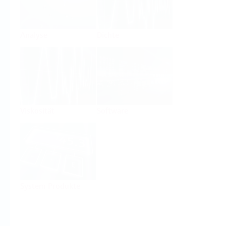
Analyse
Dichte
Viskosität
Software
System Produkte