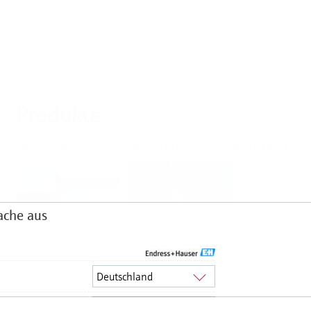
Produkte
Auswählen oder auslegen nach Messprinzipien
ache aus
Füllstand
Druck