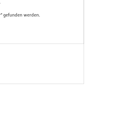
.
r" gefunden werden.