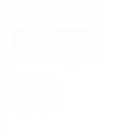
Analisi
Densità
Viscosità
Software
Prodotti di sistema