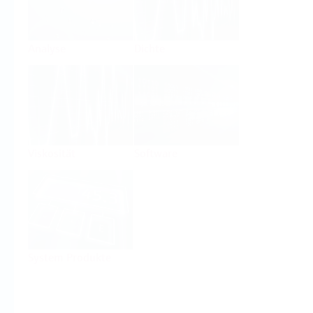
Analyse
Dichte
Viskosität
Software
System Produkte