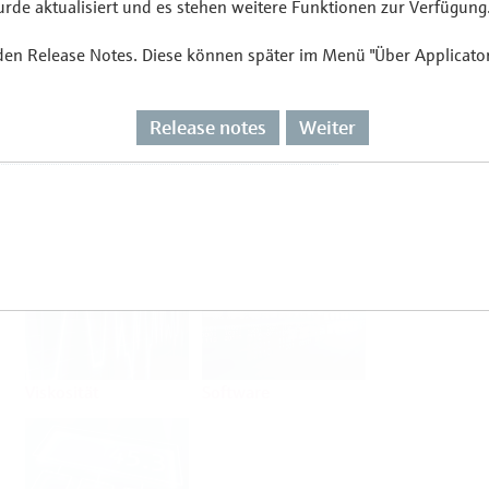
de aktualisiert und es stehen weitere Funktionen zur Verfügung
 den Release Notes. Diese können später im Menü "Über Applicato
Durchfluss
Temperatur
Release notes
Weiter
Analyse
Dichte
Viskosität
Software