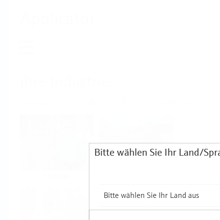
Applicator
Home
Ihre Industrie
Innovative Produkte für Ihr Unternehmen
Bitte wählen Sie Ihr Land/Spr
Chemie
Wasser & Abwasser