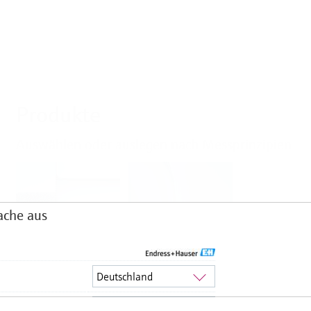
Produkte
Auswählen oder auslegen nach Messprinzipien
ache aus
Füllstand
Druck