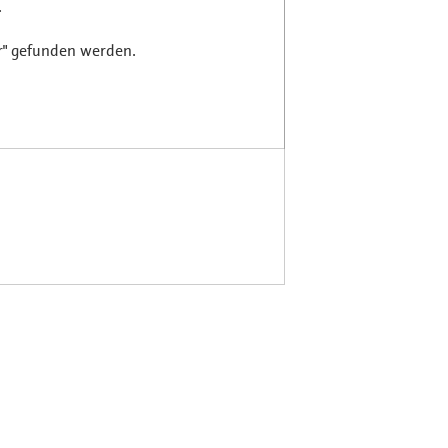
.
r" gefunden werden.