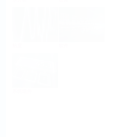
粘度
软件
系统组件