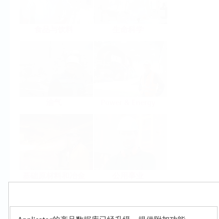
食品与饮料
生命科学
油气
Power & Energy
基础原材料和冶金
公用事业
Products
Select or size per measuring task