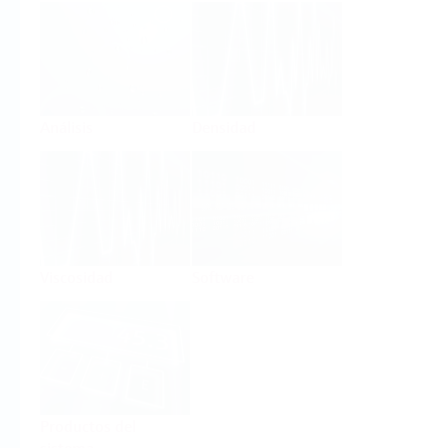
Análisis
Densidad
Viscosidad
Software
Productos del