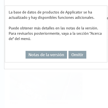
metalúrgica
Productos
La base de datos de productos de Applicator se ha
actualizado y hay disponibles funciones adicionales.
Seleccione o dimensione para cada tarea de
Puede obtener más detalles en las notas de la versión.
medición
Para revisarlos posteriormente, vaya a la sección "Acerca
de" del menú.
Notas de la versión
Omitir
Nivel
Presión
Flujo
Temperatura