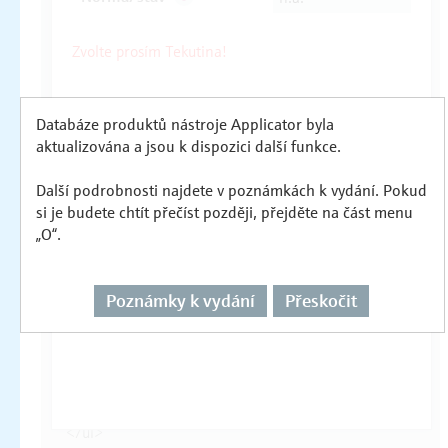
Databáze produktů nástroje Applicator byla
aktualizována a jsou k dispozici další funkce.
Další podrobnosti najdete v poznámkách k vydání. Pokud
si je budete chtít přečíst později, přejděte na část menu
„O“.
Poznámky k vydání
Přeskočit