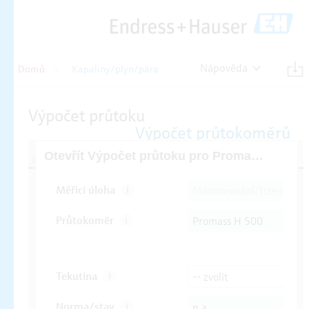
Nápověda
Domů
Kapaliny/plyn/pára