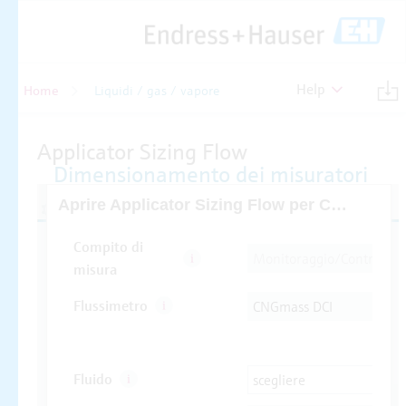
Help
Home
Liquidi / gas / vapore