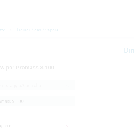
tto
Liquidi / gas / vapore