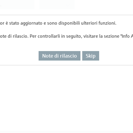
or è stato aggiornato e sono disponibili ulteriori funzioni.
te di rilascio. Per controllarli in seguito, visitare la sezione "Info
Note di rilascio
Skip