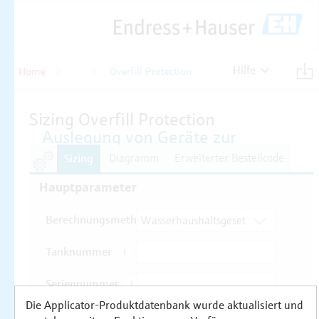
Hilfe
Home
Füllstand
Overfill Protection
Die Applicator-Produktdatenbank wurde aktualisiert und