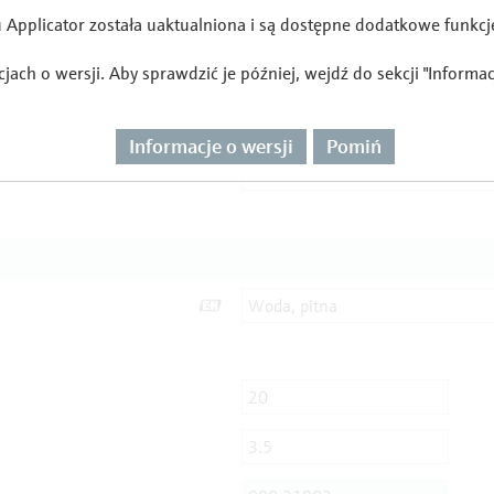
Applicator została uaktualniona i są dostępne dodatkowe funkcj
ach o wersji. Aby sprawdzić je później, wejdź do sekcji "Informa
Informacje o wersji
Pomiń