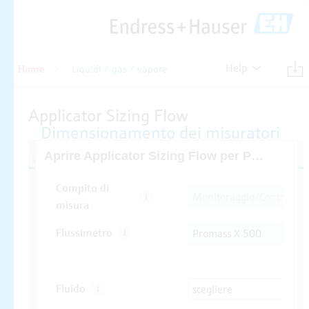
Help
Home
Liquidi / gas / vapore