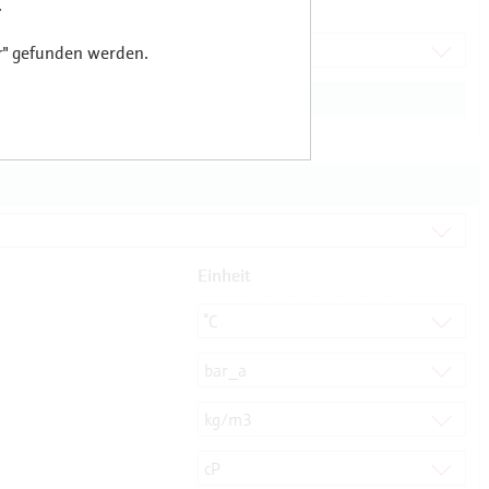
.
r" gefunden werden.