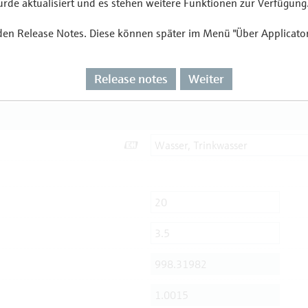
de aktualisiert und es stehen weitere Funktionen zur Verfügung
 den Release Notes. Diese können später im Menü "Über Applicato
Release notes
Weiter