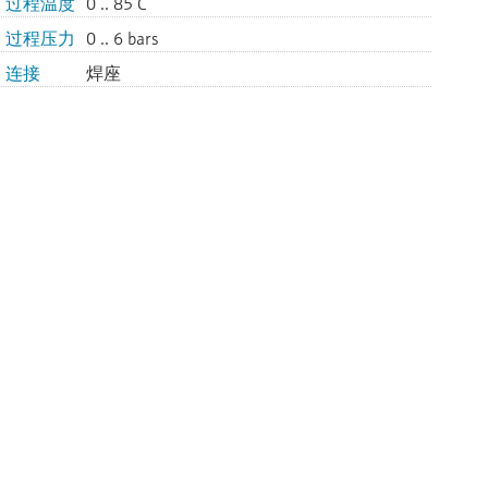
过程温度
0 .. 85°C
过程压力
0 .. 6 bars
连接
焊座