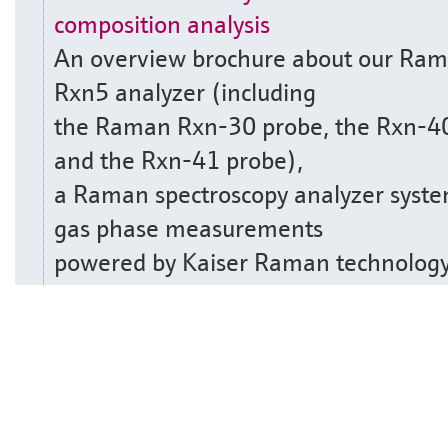
composition analysis
An overview brochure about our Ra
Rxn5 analyzer (including
the Raman Rxn-30 probe, the Rxn-40
and the Rxn-41 probe),
a Raman spectroscopy analyzer syste
gas phase measurements
powered by Kaiser Raman technology