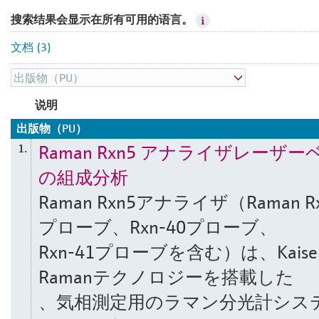
搜索结果会显示在所有可用的语言。
文档 (3)
说明
出版物（PU）
Raman Rxn5 アナライザレーザー
1.
の組成分析
Raman Rxn5アナライザ（Raman Rx
プローブ、Rxn-40プローブ、
Rxn-41プローブを含む）は、Kaise
Ramanテクノロジーを搭載した
、気相測定用のラマン分光計シス