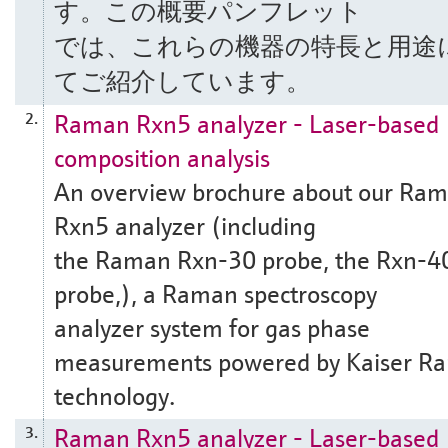
す。この概要パンフレット
では、これらの機器の特長と用途
てご紹介しています。
Raman Rxn5 analyzer - Laser-based
2.
composition analysis
An overview brochure about our Ra
Rxn5 analyzer (including
the Raman Rxn-30 probe, the Rxn-4
probe,), a Raman spectroscopy
analyzer system for gas phase
measurements powered by Kaiser R
technology.
Raman Rxn5 analyzer - Laser-based
3.