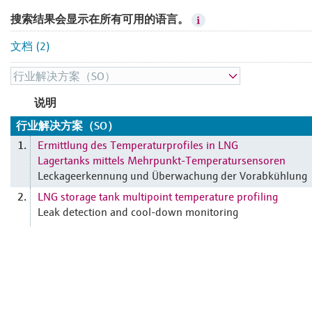
搜索结果会显示在所有可用的语言。
文档 (2)
说明
行业解决方案（SO）
Ermittlung des Temperaturprofiles in LNG
1.
Lagertanks mittels Mehrpunkt-Temperatursensoren
Leckageerkennung und Überwachung der Vorabkühlung
LNG storage tank multipoint temperature profiling
2.
Leak detection and cool-down monitoring