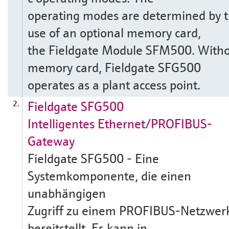
operating modes are determined by 
use of an optional memory card,
the Fieldgate Module SFM500. Witho
memory card, Fieldgate SFG500
operates as a plant access point.
Fieldgate SFG500
2.
Intelligentes Ethernet/PROFIBUS-
Gateway
Fieldgate SFG500 - Eine
Systemkomponente, die einen
unabhängigen
Zugriff zu einem PROFIBUS-Netzwer
bereitstellt. Es kann in