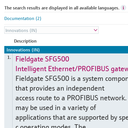
The search results are displayed in all available languages.
Documentation (2)
Description
Innovations (IN)
Fieldgate SFG500
1.
Intelligent Ethernet/PROFIBUS gate
Fieldgate SFG500 is a system compo
that provides an independent
access route to a PROFIBUS network. 
may be used in a variety of
applications that are supported by spe
c operating modes. The