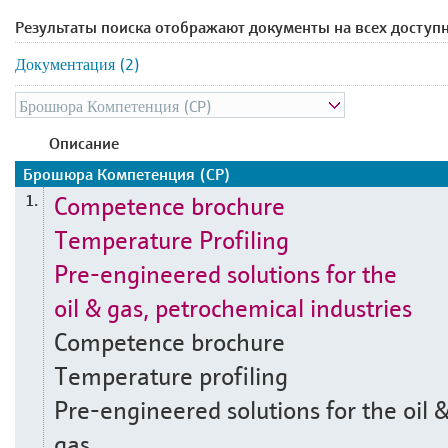
Результаты поиска отображают документы на всех доступ
Документация (2)
Описание
Брошюра Компетенция (CP)
Competence brochure
1.
Temperature Profiling
Pre-engineered solutions for the
oil & gas, petrochemical industries
Competence brochure
Temperature profiling
Pre-engineered solutions for the oil 
gas,