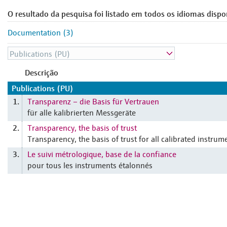
O resultado da pesquisa foi listado em todos os idiomas dispo
Documentation (3)
Descrição
Publications (PU)
Transparenz – die Basis für Vertrauen
1.
für alle kalibrierten Messgeräte
Transparency, the basis of trust
2.
Transparency, the basis of trust for all calibrated instrum
Le suivi métrologique, base de la confiance
3.
pour tous les instruments étalonnés