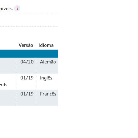
níveis.
Versão
Idioma
04/20
Alemão
01/19
Inglês
ents
01/19
Francês