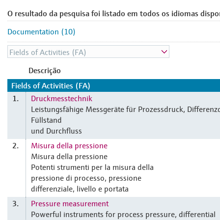
O resultado da pesquisa foi listado em todos os idiomas dispo
Documentation (10)
Descrição
Fields of Activities (FA)
Druckmesstechnik
1.
Leistungsfähige Messgeräte für Prozessdruck, Differenz
Füllstand
und Durchfluss
Misura della pressione
2.
Misura della pressione
Potenti strumenti per la misura della
pressione di processo, pressione
differenziale, livello e portata
Pressure measurement
3.
Powerful instruments for process pressure, differential